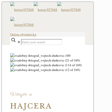
Online objednávka
✕
Vítajte u
HAJCERA