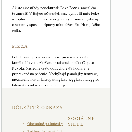
Ak ste ešte nikdy neochutnali Poke Bowls, nastal čas
to zmeniť! V Hajcer reštaurácii sme vynovili naše Poke
a doplnili ho o množstvo originálnych surovín, ako aj
o samotný spôsob prípravy tohto úžasného Havajského
jedla.
PIZZA
Príbeh našej pizze sa začína už pri miesení cesta,
ktorého hlavnou zložkou je talianská múka Caputo
Nuvola. Následne cesto oddychuje 48 hodín a je
pripravené na pečenie. Nechýbajú paradajky franzese,
mozzarella fior di latte, parmigiano reggiano, taleggio,
talianska šunka cotto alebo nduja?
DÔLEŽITÉ ODKAZY
SOCIÁLNE
Obchodné podmienky
SIETE
Reklamačný poriadok